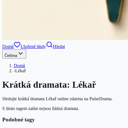
Domů
Uložené tituly
Hledat
Čeština
Domů
›
Lékař
Krátká dramata: Lékař
Sledujte krátká dramata Lékař online zdarma na PulseDrama.
S tímto tagem zatím nejsou žádná dramata.
Podobné tagy