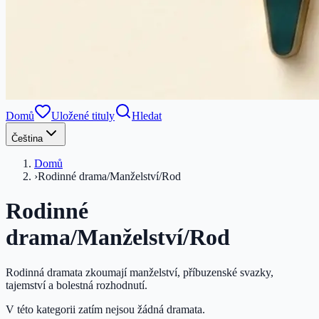
Domů
Uložené tituly
Hledat
Čeština
Domů
›
Rodinné drama/Manželství/Rod
Rodinné
drama/Manželství/Rod
Rodinná dramata zkoumají manželství, příbuzenské svazky,
tajemství a bolestná rozhodnutí.
V této kategorii zatím nejsou žádná dramata.