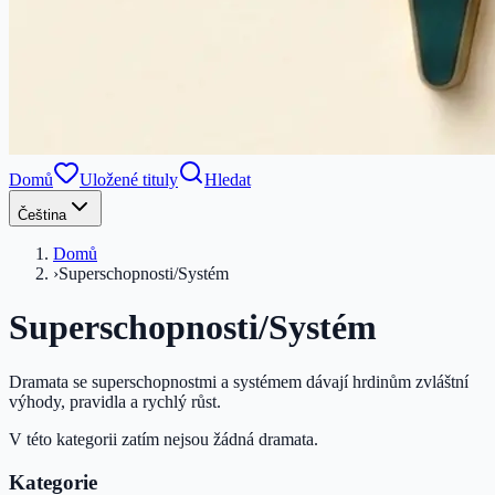
Domů
Uložené tituly
Hledat
Čeština
Domů
›
Superschopnosti/Systém
Superschopnosti/Systém
Dramata se superschopnostmi a systémem dávají hrdinům zvláštní
výhody, pravidla a rychlý růst.
V této kategorii zatím nejsou žádná dramata.
Kategorie