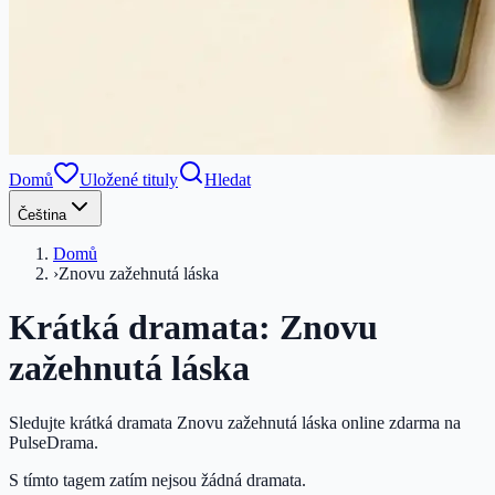
Domů
Uložené tituly
Hledat
Čeština
Domů
›
Znovu zažehnutá láska
Krátká dramata: Znovu
zažehnutá láska
Sledujte krátká dramata Znovu zažehnutá láska online zdarma na
PulseDrama.
S tímto tagem zatím nejsou žádná dramata.