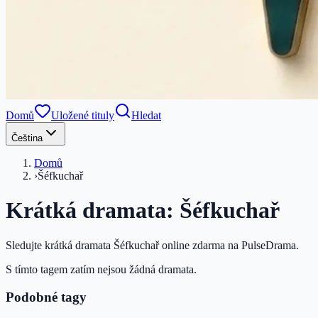
Domů
Uložené tituly
Hledat
Čeština
Domů
›
Šéfkuchař
Krátká dramata: Šéfkuchař
Sledujte krátká dramata Šéfkuchař online zdarma na PulseDrama.
S tímto tagem zatím nejsou žádná dramata.
Podobné tagy