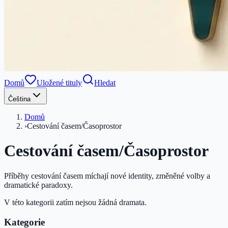
Domů
Uložené tituly
Hledat
Čeština
Domů
›
Cestování časem/Časoprostor
Cestování časem/Časoprostor
Příběhy cestování časem míchají nové identity, změněné volby a
dramatické paradoxy.
V této kategorii zatím nejsou žádná dramata.
Kategorie