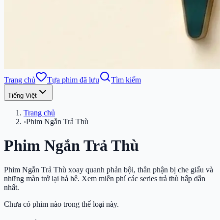
Trang chủ
Tựa phim đã lưu
Tìm kiếm
Tiếng Việt
Trang chủ
›
Phim Ngắn Trả Thù
Phim Ngắn Trả Thù
Phim Ngắn Trả Thù xoay quanh phản bội, thân phận bị che giấu và
những màn trở lại hả hê. Xem miễn phí các series trả thù hấp dẫn
nhất.
Chưa có phim nào trong thể loại này.